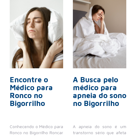
Encontre o
A Busca pelo
Médico para
médico para
Ronco no
apneia do sono
Bigorrilho
no Bigorrilho
Conhecendo o Médico para
A apneia do sono é um
Ronco no Bigorrilho Roncar
transtorno sério que afeta