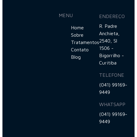
MENU
ENDEREÇO
R. Padre
Home
Anchieta,
Sobre
2540, Sl
Tratamentos
1506 -
Contato
Bigorrilho -
Blog
Curitiba
TELEFONE
(041) 99169-
9449
WHATSAPP
(041) 99169-
9449