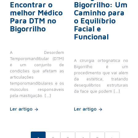
Encontrar o
Bigorrilho: Um
melhor Médico
Caminho para
Para DTM no
o Equilíbrio
Bigorrilho
Facial e
Funcional
A Desordem
Temporomandibular (DTM)
A cirurgia ortognática no
é um conjunto de
Bigorrilho é um
condições que afetam as
procedimento que vai além
articulações
da estética, tratando
temporomandibulares e os
desequilíbrios estruturais
músculos responsáveis
da face que podem […]
pela mastigação. […]
Ler artigo
Ler artigo