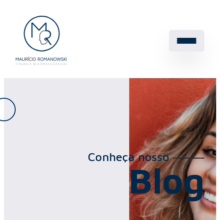
Conheça nosso
Blog