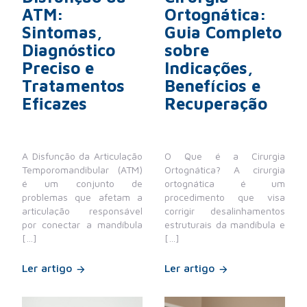
ATM:
Ortognática:
Sintomas,
Guia Completo
Diagnóstico
sobre
Preciso e
Indicações,
Tratamentos
Benefícios e
Eficazes
Recuperação
A Disfunção da Articulação
O Que é a Cirurgia
Temporomandibular (ATM)
Ortognática? A cirurgia
é um conjunto de
ortognática é um
problemas que afetam a
procedimento que visa
articulação responsável
corrigir desalinhamentos
por conectar a mandíbula
estruturais da mandíbula e
[…]
[…]
Ler artigo
Ler artigo