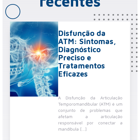
recentes
Disfunção da
ATM: Sintomas,
Diagnóstico
Preciso e
Tratamentos
Eficazes
A Disfunção da Articulação
Temporomandibular (ATM) é um
conjunto de problemas que
afetam a articulação
responsável por conectar a
mandíbula […]