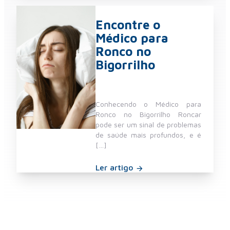
Encontre o
Médico para
Ronco no
Bigorrilho
Conhecendo o Médico para
Ronco no Bigorrilho Roncar
pode ser um sinal de problemas
de saúde mais profundos, e é
[…]
Ler artigo