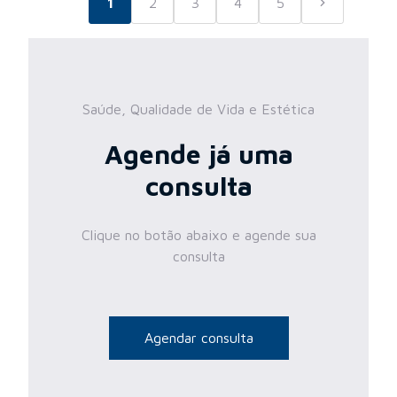
1
2
3
4
5
Saúde, Qualidade de Vida e Estética
Agende já uma
consulta
Clique no botão abaixo e agende sua
consulta
Agendar consulta