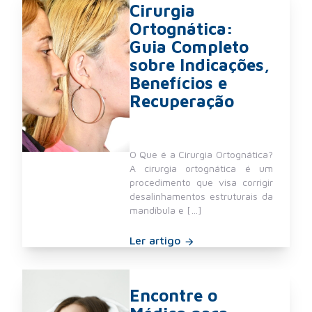
Cirurgia
Ortognática:
Guia Completo
sobre Indicações,
Benefícios e
Recuperação
O Que é a Cirurgia Ortognática?
A cirurgia ortognática é um
procedimento que visa corrigir
desalinhamentos estruturais da
mandíbula e […]
Ler artigo
Encontre o