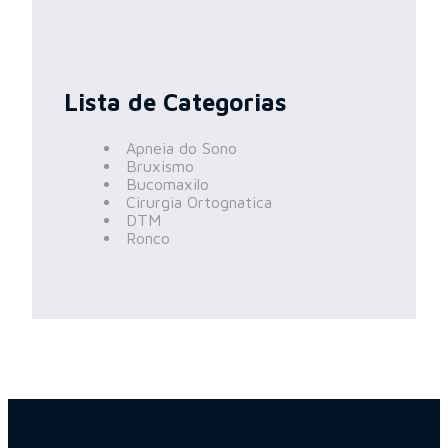
Lista de Categorias
Apneia do Sono
Bruxismo
Bucomaxilo
Cirurgia Ortognatica
DTM
Ronco