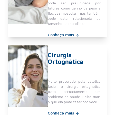
pode ser prejudicada por
fatores como ganho de peso e
flacidez muscular, mas também
pode estar relacionada ao
tamanho da mandíbula.
Conheça mais
Cirurgia
Ortognática
Muito procurada pela estética
facial, a cirurgia ortognática
trata primariamente um
problema de saúde. Saiba mais
o que ela pode fazer por você.
Conheça mais