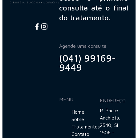
consulta até o final
do tratamento.
Agende uma consulta
(041) 99169-
9449
MENU
ENDEREÇO
R. Padre
Home
Anchieta,
Sobre
2540, Sl
Tratamentos
1506 -
Contato