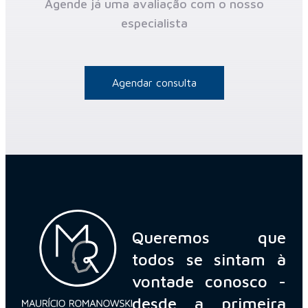
Agende já uma avaliação com o nosso
especialista
Agendar consulta
Queremos que
todos se sintam à
vontade conosco -
desde a primeira